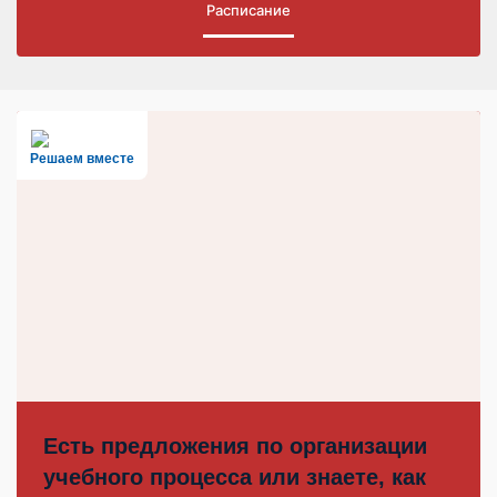
Расписание
Решаем вместе
Есть предложения по организации
учебного процесса или знаете, как